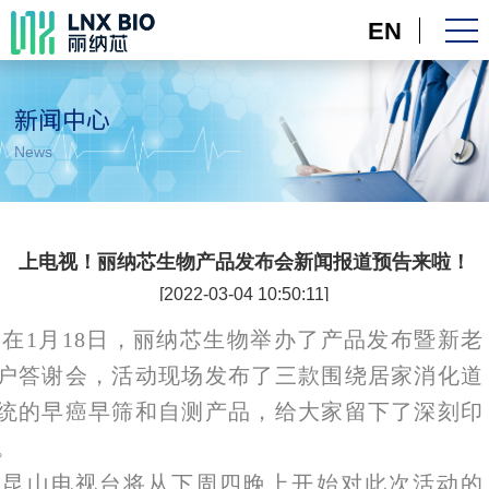
EN
新闻中心
News
上电视！丽纳芯生物产品发布会新闻报道预告来啦！
[2022-03-04 10:50:11]
在1月18日，丽纳芯生物举办了产品发布暨新老
户答谢会，活动现场发布了三款围绕居家消化道
统的早癌早筛和自测产品，给大家留下了深刻印
。
昆山电视台将从下周四晚上开始对此次活动的