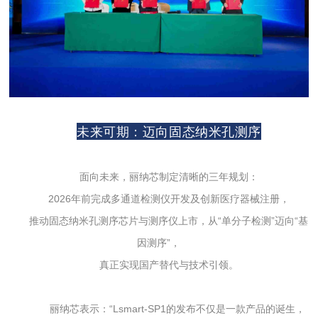
未来可期：迈向固态纳米孔测序
面向未来，丽纳芯制定清晰的三年规划：
2026年前完成多通道检测仪开发及创新医疗器械注册，
推动固态纳米孔测序芯片与测序仪上市，从“单分子检测”迈向“基
因测序”，
真正实现国产替代与技术引领。
丽纳芯表示：“Lsmart-SP1的发布不仅是一款产品的诞生，