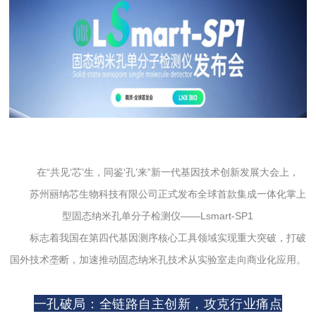
在“共见‘芯’生，同鉴‘孔’来”新一代基因技术创新发展大会上，
苏州丽纳芯生物科技有限公司正式发布全球首款集成一体化掌上
型固态纳米孔单分子检测仪——Lsmart-SP1
标志着我国在第四代基因测序核心工具领域实现重大突破，打破
国外技术垄断，加速推动固态纳米孔技术从实验室走向商业化应用。
一孔破局：全链路自主创新，攻克行业痛点