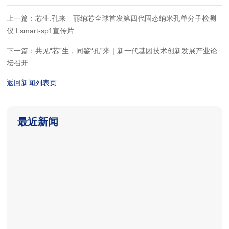
上一篇：芯生.孔来—丽纳芯全球首发第四代固态纳米孔单分子检测
仪 Lsmart-sp1宣传片
下一篇：共见“芯”生，同鉴“孔”来｜新一代基因技术创新发展产业论
坛召开
返回新闻列表页
最近新闻
2026-06-18
2026-06-18