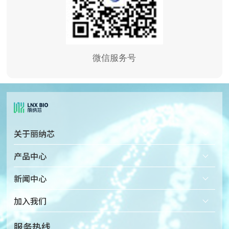
微信服务号
关于丽纳芯
公司简介
产品中心
企业文化
固态纳米孔检测仪
新闻中心
发展历程
固态纳米孔芯片
加入我们
荣誉资质
配套微流体装置
热招岗位
服务热线