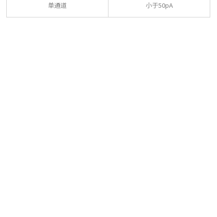
单通道
小于50pA