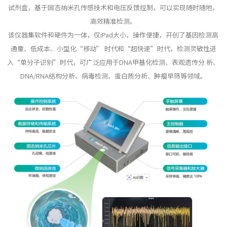
试剂盒，基于固态纳米孔传感技术和电压反馈控制，可以实现随时随地，
高效精准检测。
该仪器集软件和硬件为一体，仅iPad大小，操作便捷，开创了基因检测高
通量、低成本、小型化“移动” 时代和“超快速”时代，检测灵敏性进
入“单分子识别”时代，可广泛应用于DNA甲基化检测、表观遗传分 析、
DNA/RNA结构分析、病毒检测、蛋白质分析、肿瘤早筛等领域。