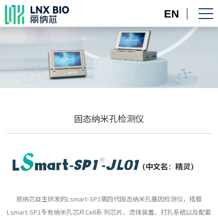
EN
固态纳米孔检测仪
丽纳芯自主研发的Lsmart-SP1第四代固态纳米孔基因检测仪，搭载
Lsmart-SP1专有纳米孔芯片Cell系 列芯片、流体装置、打孔系统以及配套