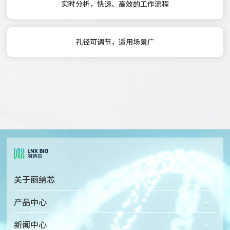
实时分析，快速、高效的工作流程
孔径可调节，适用场景广
关于丽纳芯
公司简介
产品中心
企业文化
固态纳米孔检测仪
新闻中心