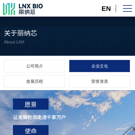
EN
关于丽纳芯
About LNX
公司简介
企业文化
发展历程
荣誉资质
愿景
让准确检测走进千家万户
使命