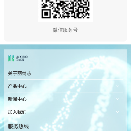
微信服务号
关于丽纳芯
公司简介
产品中心
企业文化
固态纳米孔检测仪
新闻中心
发展历程
固态纳米孔芯片
加入我们
荣誉资质
配套微流体装置
热招岗位
服务热线